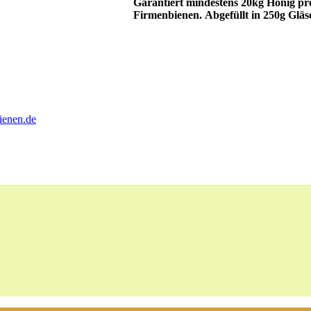
Garantiert mindestens 20kg Honig pr
Firmenbienen.
Abgefüllt in 250g Gläs
ienen.de