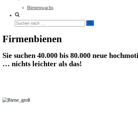
Bienenwachs
Suchen
nach …
Firmenbienen
Sie suchen 40.000 bis 80.000 neue hochmot
… nichts leichter als das!