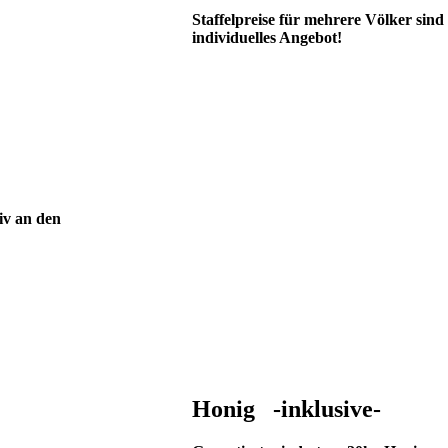
Staffelpreise für mehrere Völker sind
individuelles Angebot!
iv an den
Honig -inklusive-