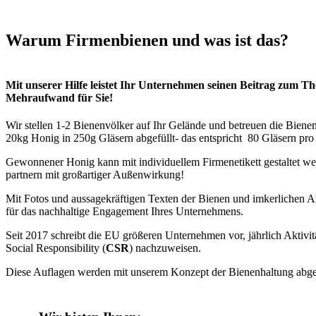
Warum Firmenbienen und was ist das?
Mit unserer Hilfe leistet Ihr Unternehmen seinen Beitrag zum 
Mehraufwand für Sie!
Wir stellen 1-2 Bienenvölker auf Ihr Gelände und betreuen die Bienen 
20kg Honig in 250g Gläsern abgefüllt- das entspricht 80 Gläsern pro 
Gewonnener Honig kann mit individuellem Firmenetikett gestaltet w
partnern mit großartiger Außenwirkung!
Mit Fotos und aussagekräftigen Texten der Bienen und imkerlichen Ar
für das nachhaltige Engagement Ihres Unternehmens.
Seit 2017 schreibt die EU größeren Unternehmen vor, jährlich Aktiv
Social Responsibility (
CSR
) nachzuweisen.
Diese Auflagen werden mit unserem Konzept der Bienenhaltung abge