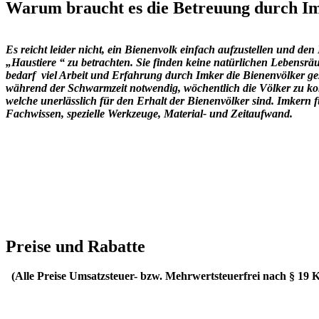
Warum braucht es die Betreuung durch I
Es reicht leider nicht, ein Bienenvolk einfach aufzustellen und den 
„Haustiere “ zu betrachten. Sie finden keine natürlichen Lebensr
bedarf viel Arbeit und Erfahrung durch Imker die Bienenvölker ge
während der Schwarmzeit notwendig, wöchentlich die Völker zu kon
welche unerlässlich für den Erhalt der Bienenvölker sind. Imkern fu
Fachwissen, spezielle Werkzeuge, Material- und Zeitaufwand.
Preise und Rabatte
(Alle Preise Umsatzsteuer- bzw. Mehrwertsteuerfrei nach § 19 