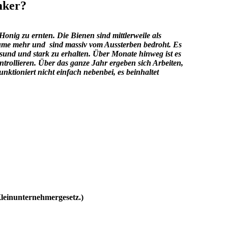
mker?
Honig zu ernten. Die Bienen sind mittlerweile als
äume mehr und sind massiv vom Aussterben bedroht. Es
sund und stark zu erhalten. Über Monate hinweg ist es
trollieren. Über das ganze Jahr ergeben sich Arbeiten,
nktioniert nicht einfach nebenbei, es beinhaltet
Kleinunternehmergesetz.)